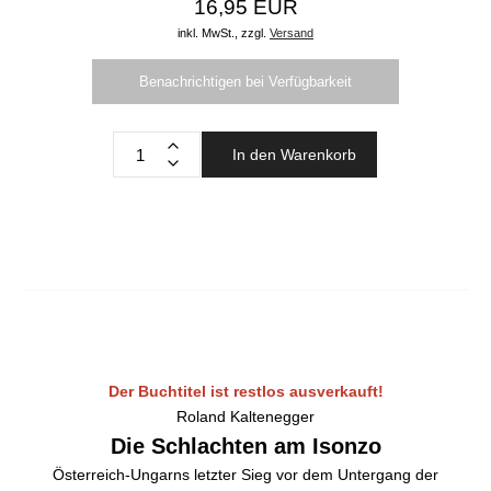
16,95 EUR
inkl. MwSt.,
zzgl.
Versand
Benachrichtigen bei Verfügbarkeit
In den Warenkorb
Der Buchtitel ist restlos ausverkauft!
Roland Kaltenegger
Die Schlachten am Isonzo
Österreich-Ungarns letzter Sieg vor dem Untergang der