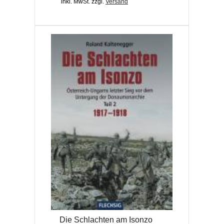
inkl. MwSt.
zzgl.
Versand
Die Schlachten am Isonzo