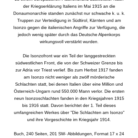
der Kriegserklärung Italiens im Mai 1915 an die
Donaumonarchie standen zunächst nur schwache k. u. k.
Truppen zur Verteidigung in Südtirol, Kärnten und am
Isonzo gegen die italienischen Angriffe zur Verfügung, die
jedoch wenig später durch das Deutsche Alpenkorps
wirkungsvoll verstärkt wurden.
Die Isonzofront war ein Teil der langgestreckten
südwestlichen Front, die von der Schweizer Grenze bis
zur Adria vor Triest verlief. Bis zum Herbst 1917 fanden
am Isonzo nicht weniger als zwölf mörderische
Schlachten statt, bei denen Italien über eine Million und
Österreich-Ungarn rund 550.000 Mann verlor. Die ersten
neun Isonzoschlachten fanden in den Kriegsjahren 1915
bis 1916 statt. Davon berichtet der 1. Teil dieses
umfangreichen Werkes über "Die Schlachten am Isonzo"
und ihre Vorgeschichte im Kriegsjahr 1914.
Buch, 240 Seiten, 201 SW- Abbildungen, Format 17 x 24