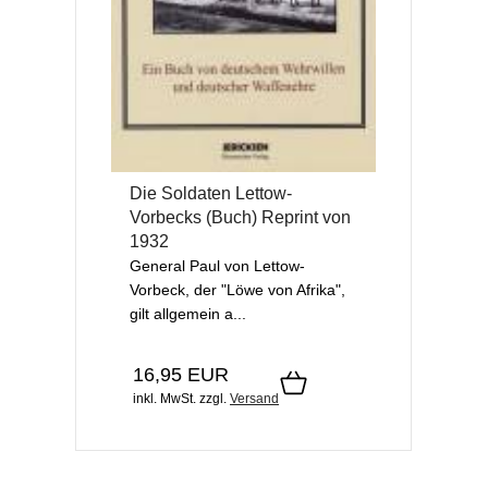
Die Soldaten Lettow-
Vorbecks (Buch) Reprint von
1932
General Paul von Lettow-
Vorbeck, der "Löwe von Afrika",
gilt allgemein a...
16,95 EUR
inkl. MwSt.
zzgl.
Versand