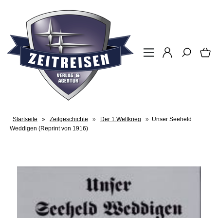
Startseite
»
Zeitgeschichte
»
Der 1.Weltkrieg
»
Unser Seeheld
Weddigen (Reprint von 1916)