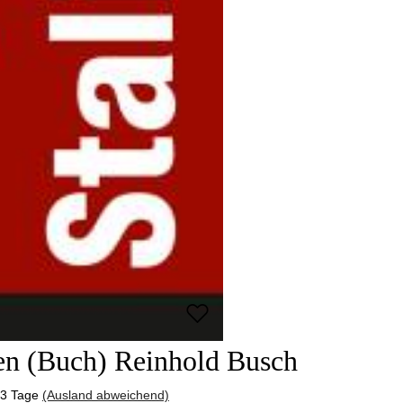
lden (Buch) Reinhold Busch
-3 Tage
(Ausland abweichend)