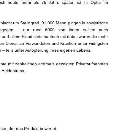
ch heute, mehr als 75 Jahre später, ist ihr Opfer im
lacht um Stalingrad. 91.000 Mann gingen in sowjetische
entgegen – nur rund 6000 von ihnen sollten nach
t und allem Elend stets hautnah mit dabei waren die mehr
hren Dienst an Verwundeten und Kranken unter widrigsten
 – teils unter Aufopferung ihres eigenen Lebens.
hte mit zahlreichen erstmals gezeigten Privataufnahmen
n Heldentums.
ste, der das Produkt bewertet.