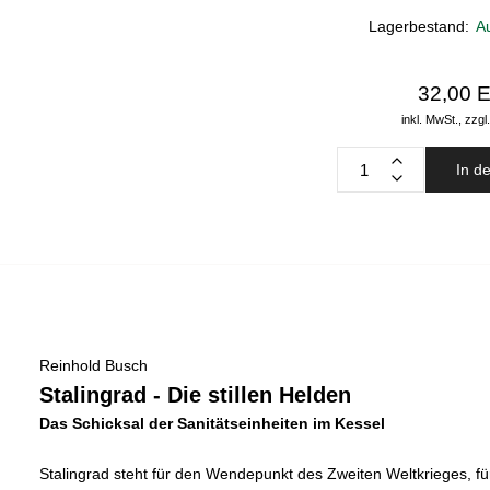
Lagerbestand:
A
32,00 
inkl. MwSt.,
zzgl
In d
Reinhold Busch
Stalingrad - Die stillen Helden
Das Schicksal der Sanitätseinheiten im Kessel
Stalingrad steht für den Wendepunkt des Zweiten Weltkrieges, fü