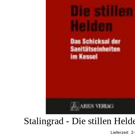
Stalingrad - Die stillen He
Lieferzeit:
2