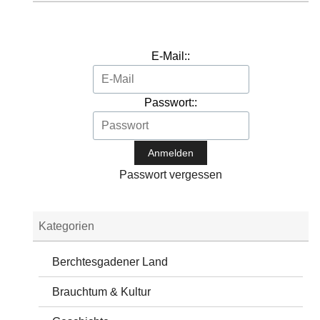
E-Mail::
Passwort::
Passwort vergessen
Kategorien
Berchtesgadener Land
Brauchtum & Kultur