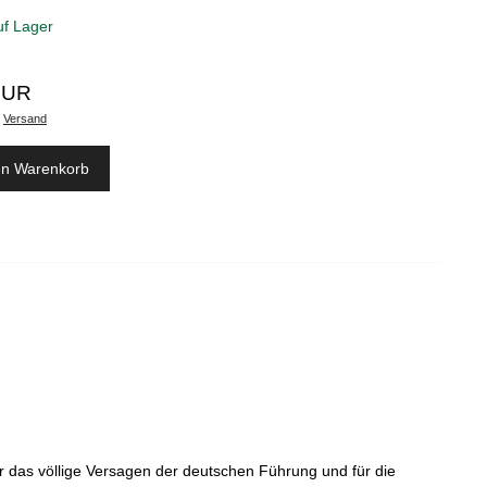
uf Lager
EUR
.
Versand
en Warenkorb
r das völlige Versagen der deutschen Führung und für die