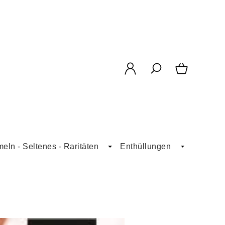
ln - Seltenes - Raritäten
Enthüllungen