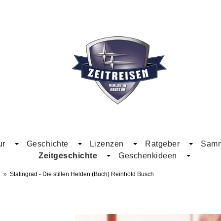
ur
Geschichte
Lizenzen
Ratgeber
Samme
Zeitgeschichte
Geschenkideen
»
Stalingrad - Die stillen Helden (Buch) Reinhold Busch