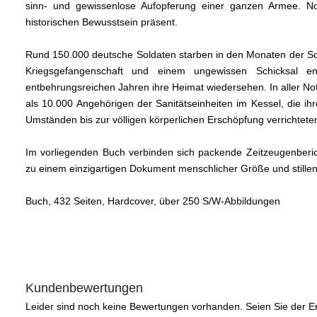
sinn- und gewissenlose Aufopferung einer ganzen Armee. No
historischen Bewusstsein präsent.
Rund 150.000 deutsche Soldaten starben in den Monaten der Sch
Kriegsgefangenschaft und einem ungewissen Schicksal 
entbehrungsreichen Jahren ihre Heimat wiedersehen. In aller No
als 10.000 Angehörigen der Sanitätseinheiten im Kessel, die i
Umständen bis zur völligen körperlichen Erschöpfung verrichteten
Im vorliegenden Buch verbinden sich packende Zeitzeugenberic
zu einem einzigartigen Dokument menschlicher Größe und stille
Buch, 432 Seiten, Hardcover, über 250 S/W-Abbildungen
Kundenbewertungen
Leider sind noch keine Bewertungen vorhanden. Seien Sie der Er