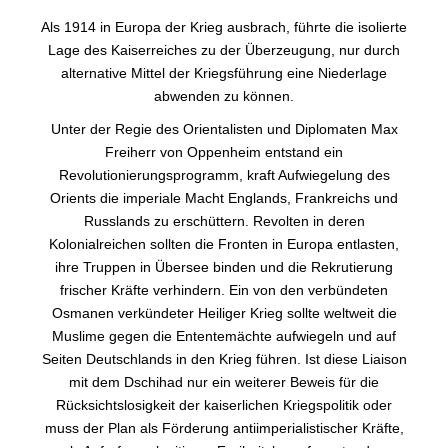
Als 1914 in Europa der Krieg ausbrach, führte die isolierte
Lage des Kaiserreiches zu der Überzeugung, nur durch
alternative Mittel der Kriegsführung eine Niederlage
abwenden zu können.
Unter der Regie des Orientalisten und Diplomaten Max
Freiherr von Oppenheim entstand ein
Revolutionierungsprogramm, kraft Aufwiegelung des
Orients die imperiale Macht Englands, Frankreichs und
Russlands zu erschüttern. Revolten in deren
Kolonialreichen sollten die Fronten in Europa entlasten,
ihre Truppen in Übersee binden und die Rekrutierung
frischer Kräfte verhindern. Ein von den verbündeten
Osmanen verkündeter Heiliger Krieg sollte weltweit die
Muslime gegen die Ententemächte aufwiegeln und auf
Seiten Deutschlands in den Krieg führen. Ist diese Liaison
mit dem Dschihad nur ein weiterer Beweis für die
Rücksichtslosigkeit der kaiserlichen Kriegspolitik oder
muss der Plan als Förderung antiimperialistischer Kräfte,