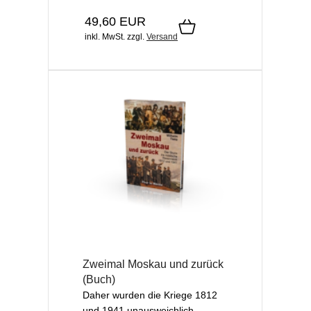
49,60 EUR
inkl. MwSt.
zzgl.
Versand
Zweimal Moskau und zurück
(Buch)
Daher wurden die Kriege 1812
und 1941 unausweichlich...