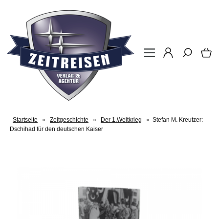
Startseite
»
Zeitgeschichte
»
Der 1.Weltkrieg
»
Stefan M. Kreutzer:
Dschihad für den deutschen Kaiser